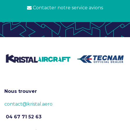
Contacter notre service avions
Nous trouver
contact@kristal.aero
04 67 71 52 63