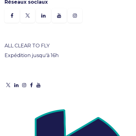
Réseaux sociaux
ALL CLEAR TO FLY
Expédition jusqu'à 16h
Livraison 24H en France
Site e-commerce